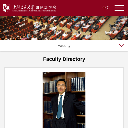
中文
Faculty
Faculty Directory